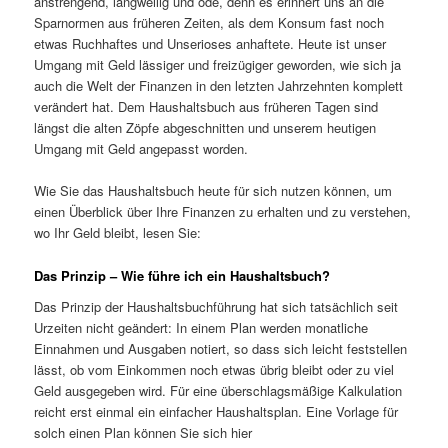
anstrengend, langweilig und öde, denn es erinnert uns an die
Sparnormen aus früheren Zeiten, als dem Konsum fast noch
etwas Ruchhaftes und Unserioses anhaftete. Heute ist unser
Umgang mit Geld lässiger und freizügiger geworden, wie sich ja
auch die Welt der Finanzen in den letzten Jahrzehnten komplett
verändert hat. Dem Haushaltsbuch aus früheren Tagen sind
längst die alten Zöpfe abgeschnitten und unserem heutigen
Umgang mit Geld angepasst worden.
Wie Sie das Haushaltsbuch heute für sich nutzen können, um
einen Überblick über Ihre Finanzen zu erhalten und zu verstehen,
wo Ihr Geld bleibt, lesen Sie:
Das Prinzip – Wie führe ich ein Haushaltsbuch?
Das Prinzip der Haushaltsbuchführung hat sich tatsächlich seit
Urzeiten nicht geändert: In einem Plan werden monatliche
Einnahmen und Ausgaben notiert, so dass sich leicht feststellen
lässt, ob vom Einkommen noch etwas übrig bleibt oder zu viel
Geld ausgegeben wird. Für eine überschlagsmäßige Kalkulation
reicht erst einmal ein einfacher Haushaltsplan. Eine Vorlage für
solch einen Plan können Sie sich hier