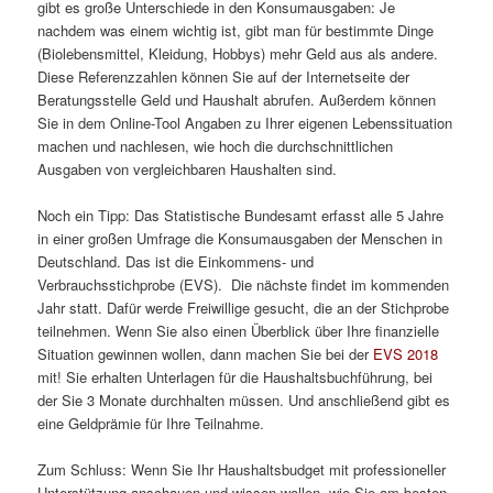
gibt es große Unterschiede in den Konsumausgaben: Je
nachdem was einem wichtig ist, gibt man für bestimmte Dinge
(Biolebensmittel, Kleidung, Hobbys) mehr Geld aus als andere.
Diese Referenzzahlen können Sie auf der Internetseite der
Beratungsstelle Geld und Haushalt abrufen. Außerdem können
Sie in dem Online-Tool Angaben zu Ihrer eigenen Lebenssituation
machen und nachlesen, wie hoch die durchschnittlichen
Ausgaben von vergleichbaren Haushalten sind.
Noch ein Tipp: Das Statistische Bundesamt erfasst alle 5 Jahre
in einer großen Umfrage die Konsumausgaben der Menschen in
Deutschland. Das ist die Einkommens- und
Verbrauchsstichprobe (EVS). Die nächste findet im kommenden
Jahr statt. Dafür werde Freiwillige gesucht, die an der Stichprobe
teilnehmen. Wenn Sie also einen Überblick über Ihre finanzielle
Situation gewinnen wollen, dann machen Sie bei der
EVS 2018
mit! Sie erhalten Unterlagen für die Haushaltsbuchführung, bei
der Sie 3 Monate durchhalten müssen. Und anschließend gibt es
eine Geldprämie für Ihre Teilnahme.
Zum Schluss: Wenn Sie Ihr Haushaltsbudget mit professioneller
Unterstützung anschauen und wissen wollen, wie Sie am besten