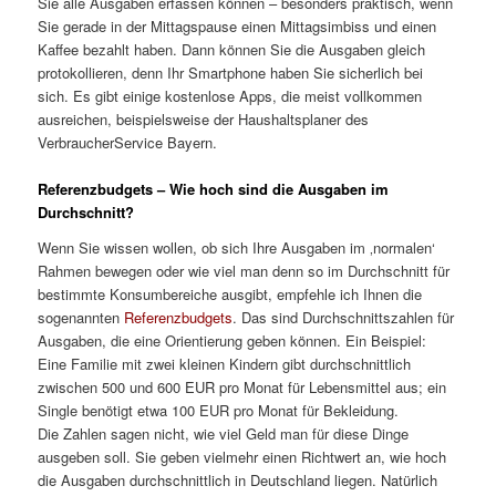
Sie alle Ausgaben erfassen können – besonders praktisch, wenn
Sie gerade in der Mittagspause einen Mittagsimbiss und einen
Kaffee bezahlt haben. Dann können Sie die Ausgaben gleich
protokollieren, denn Ihr Smartphone haben Sie sicherlich bei
sich. Es gibt einige kostenlose Apps, die meist vollkommen
ausreichen, beispielsweise der Haushaltsplaner des
VerbraucherService Bayern.
Referenzbudgets – Wie hoch sind die Ausgaben im
Durchschnitt?
Wenn Sie wissen wollen, ob sich Ihre Ausgaben im ‚normalen‘
Rahmen bewegen oder wie viel man denn so im Durchschnitt für
bestimmte Konsumbereiche ausgibt, empfehle ich Ihnen die
sogenannten
Referenzbudgets
. Das sind Durchschnittszahlen für
Ausgaben, die eine Orientierung geben können. Ein Beispiel:
Eine Familie mit zwei kleinen Kindern gibt durchschnittlich
zwischen 500 und 600 EUR pro Monat für Lebensmittel aus; ein
Single benötigt etwa 100 EUR pro Monat für Bekleidung.
Die Zahlen sagen nicht, wie viel Geld man für diese Dinge
ausgeben soll. Sie geben vielmehr einen Richtwert an, wie hoch
die Ausgaben durchschnittlich in Deutschland liegen. Natürlich