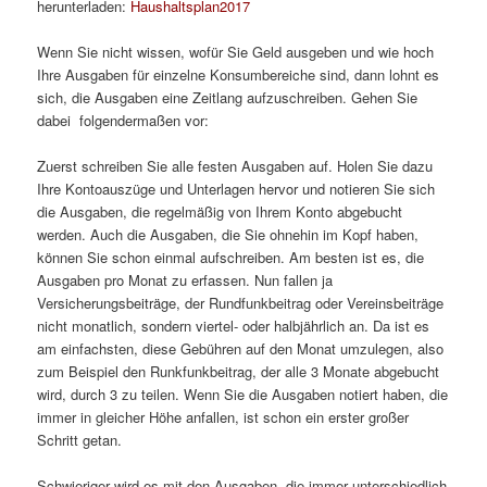
herunterladen:
Haushaltsplan2017
Wenn Sie nicht wissen, wofür Sie Geld ausgeben und wie hoch
Ihre Ausgaben für einzelne Konsumbereiche sind, dann lohnt es
sich, die Ausgaben eine Zeitlang aufzuschreiben. Gehen Sie
dabei folgendermaßen vor:
Zuerst schreiben Sie alle festen Ausgaben auf. Holen Sie dazu
Ihre Kontoauszüge und Unterlagen hervor und notieren Sie sich
die Ausgaben, die regelmäßig von Ihrem Konto abgebucht
werden. Auch die Ausgaben, die Sie ohnehin im Kopf haben,
können Sie schon einmal aufschreiben. Am besten ist es, die
Ausgaben pro Monat zu erfassen. Nun fallen ja
Versicherungsbeiträge, der Rundfunkbeitrag oder Vereinsbeiträge
nicht monatlich, sondern viertel- oder halbjährlich an. Da ist es
am einfachsten, diese Gebühren auf den Monat umzulegen, also
zum Beispiel den Runkfunkbeitrag, der alle 3 Monate abgebucht
wird, durch 3 zu teilen. Wenn Sie die Ausgaben notiert haben, die
immer in gleicher Höhe anfallen, ist schon ein erster großer
Schritt getan.
Schwieriger wird es mit den Ausgaben, die immer unterschiedlich