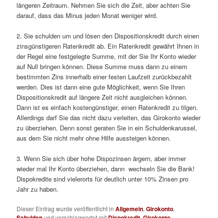
längeren Zeitraum. Nehmen Sie sich die Zeit, aber achten Sie
darauf, dass das Minus jeden Monat weniger wird.
2. Sie schulden um und lösen den Dispositionskredit durch einen
zinsgünstigeren Ratenkredit ab. Ein Ratenkredit gewährt Ihnen in
der Regel eine festgelegte Summe, mit der Sie Ihr Konto wieder
auf Null bringen können. Diese Summe muss dann zu einem
bestimmten Zins innerhalb einer festen Laufzeit zurückbezahlt
werden. Dies ist dann eine gute Möglichkeit, wenn Sie Ihren
Dispositionskredit auf längere Zeit nicht ausgleichen können.
Dann ist es einfach kostengünstiger, einen Ratenkredit zu tilgen.
Allerdings darf Sie das nicht dazu verleiten, das Girokonto wieder
zu überziehen. Denn sonst geraten Sie in ein Schuldenkarussel,
aus dem Sie nicht mehr ohne Hilfe aussteigen können.
3. Wenn Sie sich über hohe Dispozinsen ärgern, aber immer
wieder mal Ihr Konto überziehen, dann wechseln Sie die Bank!
Dispokredite sind vielerorts für deutlich unter 10% Zinsen pro
Jahr zu haben.
Dieser Eintrag wurde veröffentlicht in
Allgemein
,
Girokonto
,
Schulden
und verschlagwortet mit
Dispokredit
,
Girokonto
,