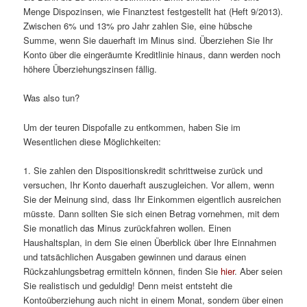
Menge Dispozinsen, wie Finanztest festgestellt hat (Heft 9/2013).
Zwischen 6% und 13% pro Jahr zahlen Sie, eine hübsche
Summe, wenn Sie dauerhaft im Minus sind. Überziehen Sie Ihr
Konto über die eingeräumte Kreditlinie hinaus, dann werden noch
höhere Überziehungszinsen fällig.
Was also tun?
Um der teuren Dispofalle zu entkommen, haben Sie im
Wesentlichen diese Möglichkeiten:
1. Sie zahlen den Dispositionskredit schrittweise zurück und
versuchen, Ihr Konto dauerhaft auszugleichen. Vor allem, wenn
Sie der Meinung sind, dass Ihr Einkommen eigentlich ausreichen
müsste. Dann sollten Sie sich einen Betrag vornehmen, mit dem
Sie monatlich das Minus zurückfahren wollen. Einen
Haushaltsplan, in dem Sie einen Überblick über Ihre Einnahmen
und tatsächlichen Ausgaben gewinnen und daraus einen
Rückzahlungsbetrag ermitteln können, finden Sie
hier
. Aber seien
Sie realistisch und geduldig! Denn meist entsteht die
Kontoüberziehung auch nicht in einem Monat, sondern über einen