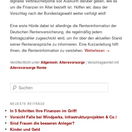
digitales Verbraucherportal soll Auskunft darüber geben, wie es
um die Finanzen im Alter bestellt ist. Hoffen wir, dass der
Vorschlag nach der Bundestagswahl weiter verfolgt wird!
Eine erste Hürde dabei ist allerdings die Renteninformation der
Deutschen Rentenversicherung, die regelmäßig jedem
Beitragszahler zugeschickt wird, um ihn über den aktuellen Stand
seiner Rentenansprüche zu informieren. Eine Kurzanleitung hilft
Ihnen, die Renteninformation zu verstehen.
Weiterlesen
→
Veröffentlicht unter
Allgemein
,
Altersvorsorge
|
Verschlagwortet mit
Altersvorsorge Rente
Suchen
NEUESTE BEITRÄGE
In 5 Schritten Ihre Finanzen im Griff!
Vorsicht Falle bei Windparks, Infrastrukturprojekten & Co.!
Sind Frauen die besseren Anleger?
Kinder und Geld